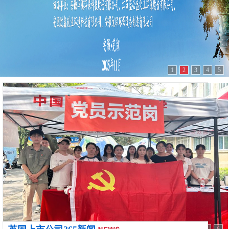
1
2
3
4
5