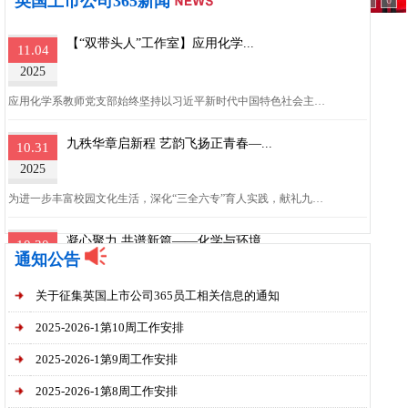
英国上市公司365新闻
1
2
3
4
5
6
【“双带头人”工作室】应用化学...
11.04
2025
应用化学系教师党支部始终坚持以习近平新时代中国特色社会主义思想为指导，紧扣立德树人根本任务，围绕“七...
九秩华章启新程 艺韵飞扬正青春—...
10.31
2025
为进一步丰富校园文化生活，深化“三全六专”育人实践，献礼九十周年校庆，展现2025级新生的青春活力与艺术...
凝心聚力 共谱新篇——化学与环境...
10.30
通知公告
2025
关于征集英国上市公司365员工相关信息的通知
10月29日下午，英国上市公司365在2教报告厅举行了第六次员工代表大会。公司党委副书记胡...
2025-2026-1第10周工作安排
2025-2026-1第9周工作安排
2025-2026-1第8周工作安排