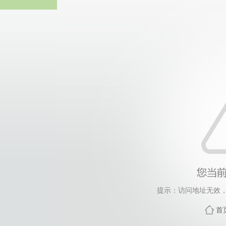
365英国上市(集团)有
提示：访问地址无效，xwd
首