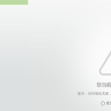
365英国上市(集团)有
提示：访问地址无效，xw
首