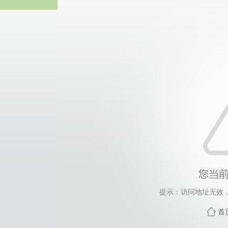
365英国上市(集团)有
提示：访问地址无效，xw
首