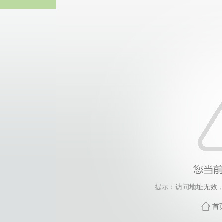
365英国上市(集团)有
提示：访问地址无效，xyg
首