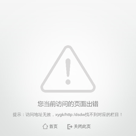
365英国上市(集团)有限公司-Official website
提示：访问地址无效，xygk/http:/dsdw找不到对应的栏目！
首页
关闭此页