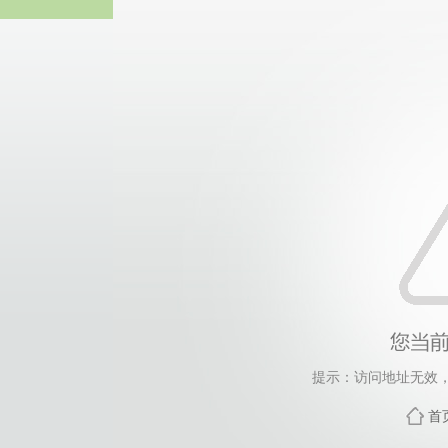
365英国上市(集团)有
提示：访问地址无效，xy
首