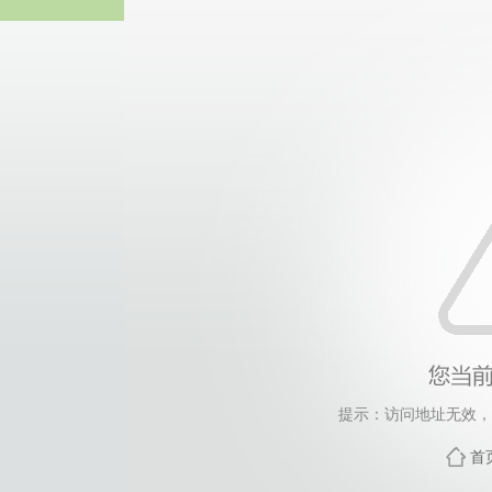
365英国上市(集团)有
提示：访问地址无效，xyg
首