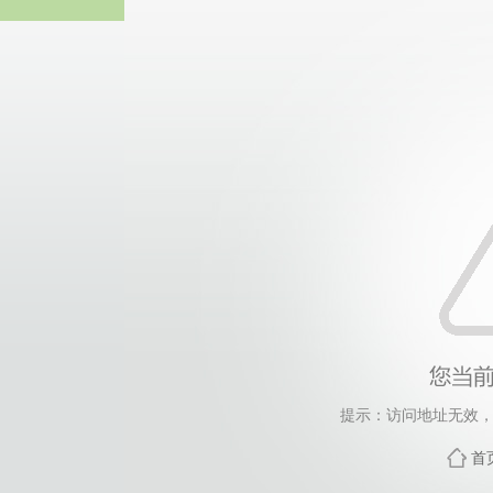
365英国上市(集团)有
提示：访问地址无效，xyg
首