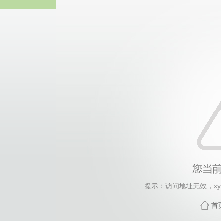
365英国上市(集团)有
提示：访问地址无效，xygk/
首