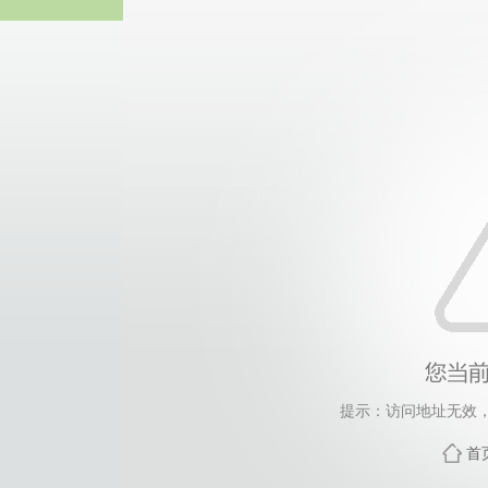
365英国上市(集团)有
提示：访问地址无效，xyg
首