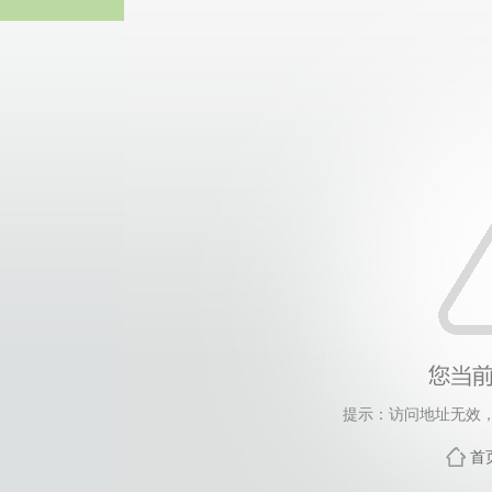
365英国上市(集团)有
提示：访问地址无效，xy
首