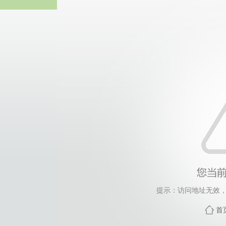
365英国上市(集团)有
提示：访问地址无效，yyh
首